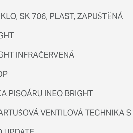
KLO, SK 706, PLAST, ZAPUŠTĚNÁ
IGHT
IGHT INFRAČERVENÁ
OP
A PISOÁRU INEO BRIGHT
ARTUŠOVÁ VENTILOVÁ TECHNIKA S K
O UPDATE