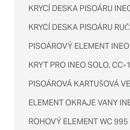
KRYCÍ DESKA PISOÁRU INE
KRYCÍ DESKA PISOÁRU RUČ
PISOÁROVÝ ELEMENT INEO – 
KRYT PRO INEO SOLO, CC-
PISOÁROVÁ KARTUŠOVÁ VEN
ELEMENT OKRAJE VANY IN
ROHOVÝ ELEMENT WC 995 S