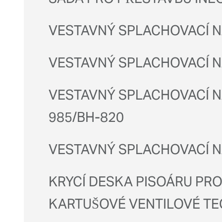
VESTAVNÝ SPLACHOVACÍ NÁ
VESTAVNÝ SPLACHOVACÍ NÁ
VESTAVNÝ SPLACHOVACÍ NÁ
985/BH-820
VESTAVNÝ SPLACHOVACÍ NÁ
KRYCÍ DESKA PISOÁRU PR
KARTUŠOVÉ VENTILOVÉ TEC