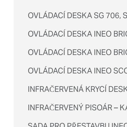
OVLÁDACÍ DESKA SG 706, S
OVLÁDACÍ DESKA INEO BR
OVLÁDACÍ DESKA INEO BR
OVLÁDACÍ DESKA INEO SC
INFRAČERVENÁ KRYCÍ DESK
INFRAČERVENÝ PISOÁR – K
SADA PRO PŘESTAVBU INE