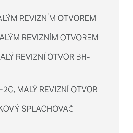
MALÝM REVIZNÍM OTVOREM
 MALÝM REVIZNÍM OTVOREM
ALÝ REVIZNÍ OTVOR BH-
2C, MALÝ REVIZNÍ OTVOR
AKOVÝ SPLACHOVAČ