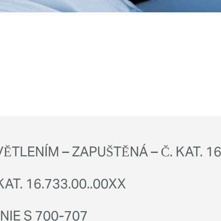
ĚTLENÍM – ZAPUŠTĚNÁ – Č. KAT. 16
AT. 16.733.00..00XX
NIE S 700-707