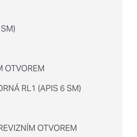
 SM)
ÍM OTVOREM
NÁ RL1 (APIS 6 SM)
 REVIZNÍM OTVOREM