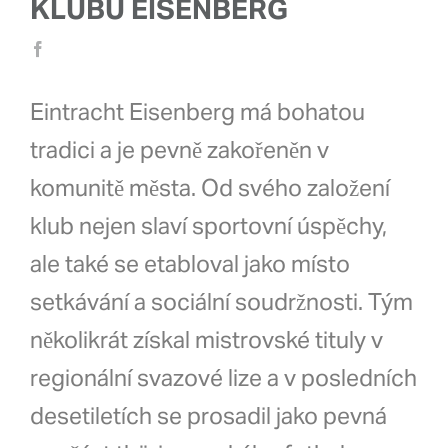
KLUBU EISENBERG
Eintracht Eisenberg má bohatou
tradici a je pevně zakořeněn v
komunitě města. Od svého založení
klub nejen slaví sportovní úspěchy,
ale také se etabloval jako místo
setkávání a sociální soudržnosti. Tým
několikrát získal mistrovské tituly v
regionální svazové lize a v posledních
desetiletích se prosadil jako pevná