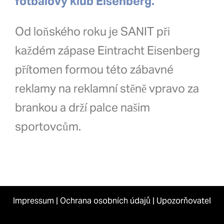
fotbalový klub Eisenberg.
Od loňského roku je SANIT při
každém zápase Eintracht Eisenberg
přítomen formou této zábavné
reklamy na reklamní stěně vpravo za
brankou a drží palce našim
sportovcům.
Impressum
|
Ochrana osobních údajů
|
Upozorňovatel