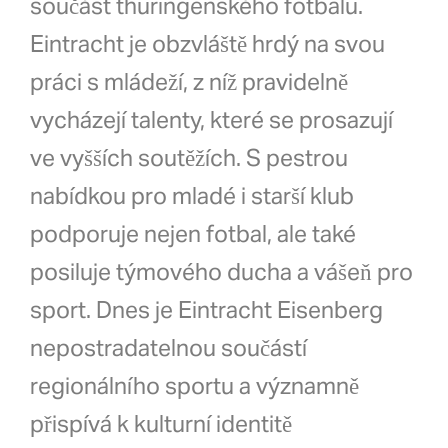
součást thüringenského fotbalu.
Eintracht je obzvláště hrdý na svou
práci s mládeží, z níž pravidelně
vycházejí talenty, které se prosazují
ve vyšších soutěžích. S pestrou
nabídkou pro mladé i starší klub
podporuje nejen fotbal, ale také
posiluje týmového ducha a vášeň pro
sport. Dnes je Eintracht Eisenberg
nepostradatelnou součástí
regionálního sportu a významně
přispívá k kulturní identitě