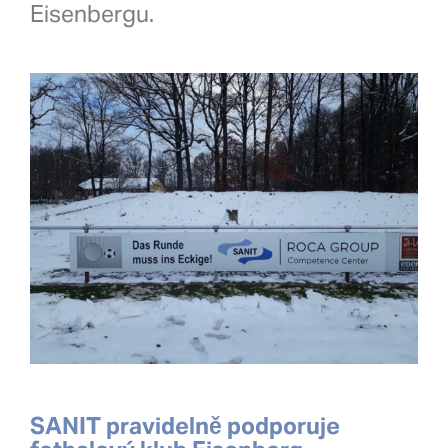
Eisenbergu.
SANIT pravidelně podporuje