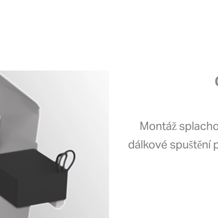
Montáž splacho
dálkové spuštění 