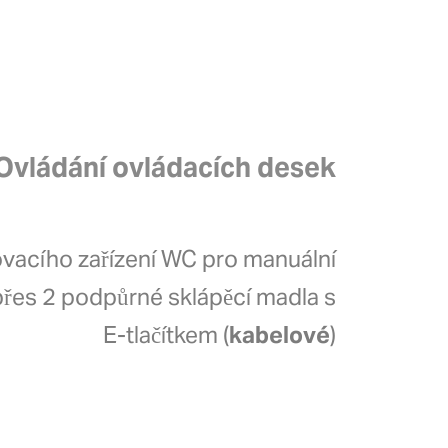
Ovládání ovládacích desek
vacího zařízení WC pro manuální
přes 2 podpůrné sklápěcí madla s
E-tlačítkem (
kabelové
)