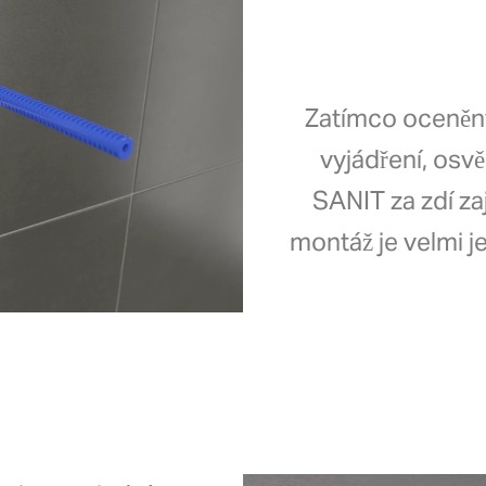
Zatímco oceněný
vyjádření, os
SANIT za zdí za
montáž je velmi 