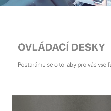
OVLÁDACÍ DESKY
Postaráme se o to, aby pro vás vše fu