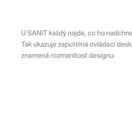
U SANIT každý najde, co ho nadchne
Tak ukazuje zapuštěná ovládací des
znamená rozmanitost designu: