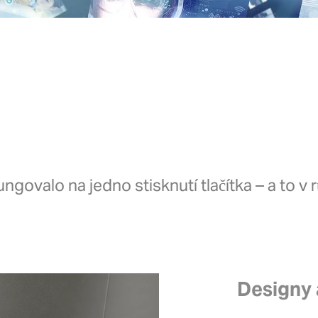
ngovalo na jedno stisknutí tlačítka – a to v
Designy 