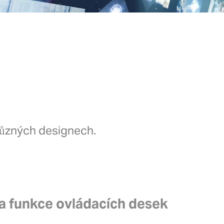
 různých designech.
a funkce ovládacích desek