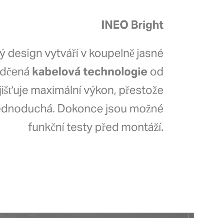
INEO Bright
 design vytváří v koupelně jasné
vědčená
kabelová technologie
od
jišťuje maximální výkon, přestože
jednoduchá. Dokonce jsou možné
funkční testy před montáží.