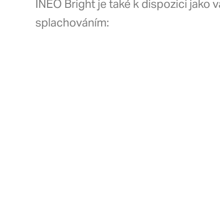
INEO Bright je také k dispozici jako 
splachováním: