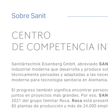
Sobre Sanit
CENTRO
DE COMPETENCIA I
Sanitärtechnik Eisenberg GmbH, abreviado
SAN
industrial moderna que desarrolla y produce s
técnicamente pensadas y adaptadas a las nece
moderna para tecnología sanitaria en Alemania
El progreso también significa encontrar persona
juntos en proyectos más grandes. Por eso,
SAN
2021 del grupo familiar Roca.
Roca
está presen
85 plantas de producción y más de 24.000 emp