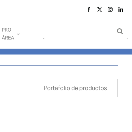
Search
PRO-
for:
ÁREA
Portafolio de productos