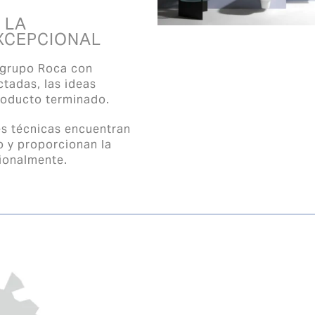
 LA
EXCEPCIONAL
 grupo Roca con
ctadas, las ideas
roducto terminado.
s técnicas encuentran
o y proporcionan la
ionalmente.