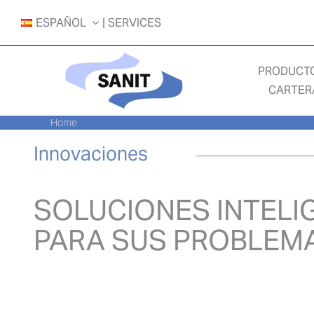
Skip
ESPAÑOL
| SERVICES
to
content
PRODUCT
CARTER
Home
Innovaciones
SOLUCIONES INTELI
PARA SUS PROBLEM