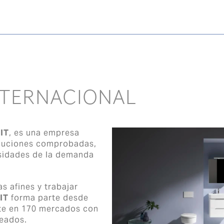
NTERNACIONAL
IT
, es una empresa
oluciones comprobadas,
sidades de la demanda
.
s afines y trabajar
IT
forma parte desde
te en 170 mercados con
leados.