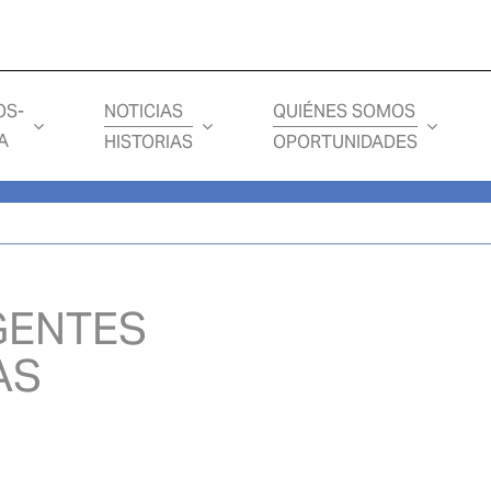
Loading...
NOTICIAS
QUIÉNES SOMOS
OS-
A
HISTORIAS
OPORTUNIDADES
GENTES
AS