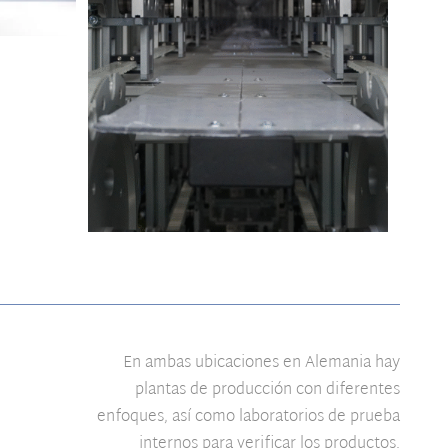
En ambas ubicaciones en Alemania hay
plantas de producción con diferentes
enfoques, así como laboratorios de prueba
internos para verificar los productos.