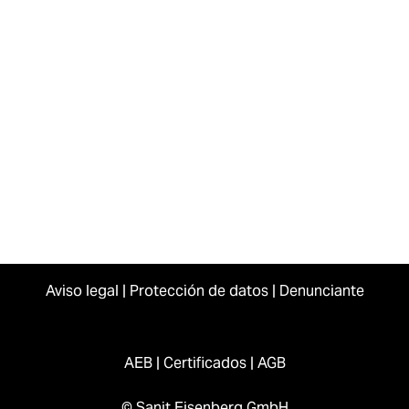
Aviso legal
|
Protección de datos
|
Denunciante
AEB
|
Certificados
|
AGB
© Sanit Eisenberg GmbH