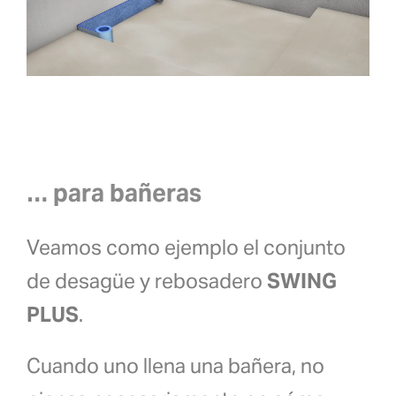
… para bañeras
Veamos como ejemplo el conjunto
de desagüe y rebosadero
SWING
PLUS
.
Cuando uno llena una bañera, no