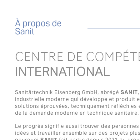
À propos de
Sanit
CENTRE DE COMPÉT
INTERNATIONAL
Sanitärtechnik Eisenberg GmbH, abrégé
SANIT
industrielle moderne qui développe et produit 
solutions éprouvées, techniquement réfléchies 
de la demande moderne en technique sanitaire.
Le progrès signifie aussi trouver des personne
idées et travailler ensemble sur des projets plu
pourquoi
SANIT
fait partie depuis 2021 du grou