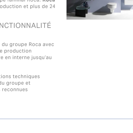
oduction et plus de 24
ONCTIONNALITÉ
l du groupe Roca avec
de production
e en interne jusqu’au
tions techniques
 du groupe et
s reconnues