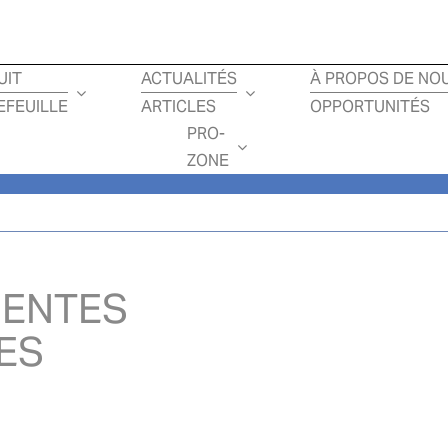
Loading...
UIT
ACTUALITÉS
À PROPOS DE NO
EFEUILLE
ARTICLES
OPPORTUNITÉS
PRO-
ZONE
GENTES
ES