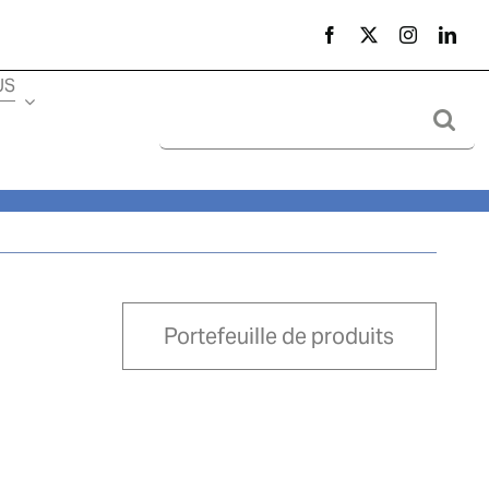
US
Search
for:
Portefeuille de produits