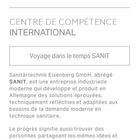
CENTRE DE COMPÉTENCE
INTERNATIONAL
Voyage dans le temps SANIT
Sanitärtechnik Eisenberg GmbH, abrégé
SANIT
, est une entreprise industrielle
moderne qui développe et produit en
Allemagne des solutions éprouvées,
techniquement réfléchies et adaptées aux
besoins de la demande moderne en
technique sanitaire.
Le progrès signifie aussi trouver des
personnes partageant les mêmes idées et