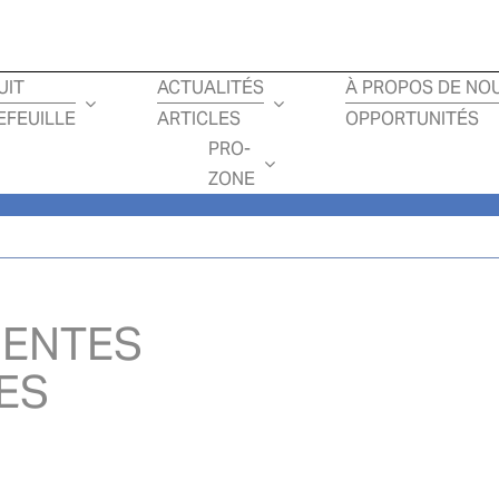
Loading...
UIT
ACTUALITÉS
À PROPOS DE NO
EFEUILLE
ARTICLES
OPPORTUNITÉS
PRO-
ZONE
GENTES
ES