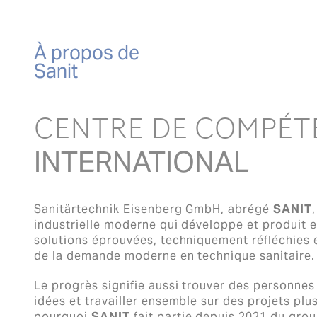
À propos de
Sanit
CENTRE DE COMPÉT
INTERNATIONAL
Sanitärtechnik Eisenberg GmbH, abrégé
SANIT
industrielle moderne qui développe et produit 
solutions éprouvées, techniquement réfléchies 
de la demande moderne en technique sanitaire.
Le progrès signifie aussi trouver des personne
idées et travailler ensemble sur des projets plu
pourquoi
SANIT
fait partie depuis 2021 du grou