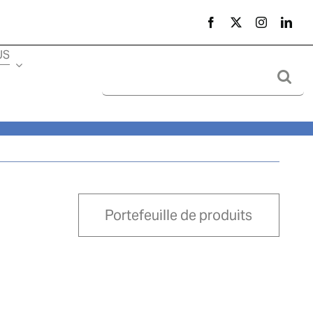
US
Search
for:
Portefeuille de produits