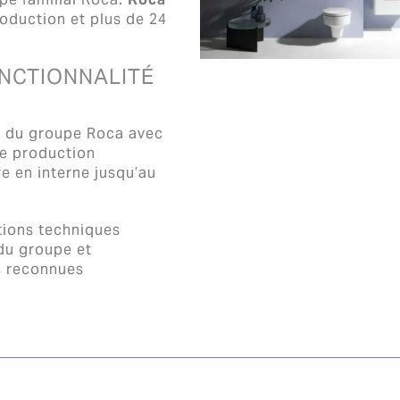
oduction et plus de 24
ONCTIONNALITÉ
l du groupe Roca avec
de production
e en interne jusqu’au
tions techniques
 du groupe et
s reconnues