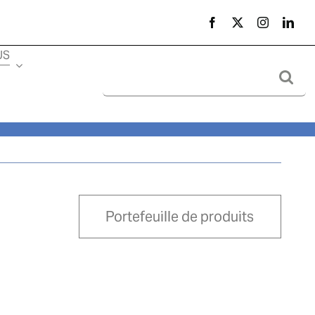
US
Search
for:
Portefeuille de produits