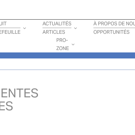
Loading...
UIT
ACTUALITÉS
À PROPOS DE NO
EFEUILLE
ARTICLES
OPPORTUNITÉS
PRO-
ZONE
GENTES
ES