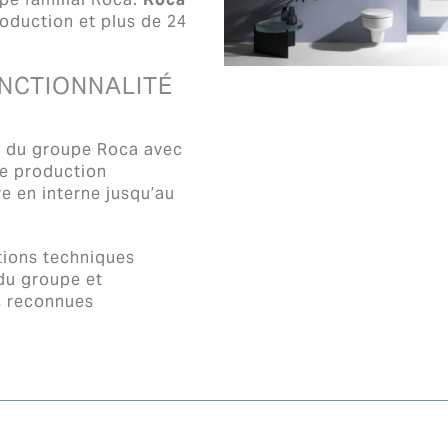
oduction et plus de 24
ONCTIONNALITÉ
l du groupe Roca avec
de production
e en interne jusqu’au
tions techniques
 du groupe et
s reconnues