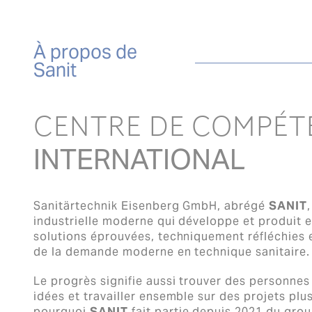
À propos de
Sanit
CENTRE DE COMPÉT
INTERNATIONAL
Sanitärtechnik Eisenberg GmbH, abrégé
SANIT
industrielle moderne qui développe et produit 
solutions éprouvées, techniquement réfléchies 
de la demande moderne en technique sanitaire.
Le progrès signifie aussi trouver des personne
idées et travailler ensemble sur des projets plu
pourquoi
SANIT
fait partie depuis 2021 du grou