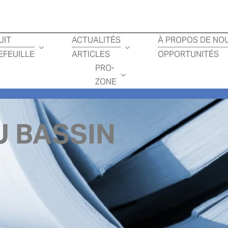
UIT
ACTUALITÉS
À PROPOS DE NO
EFEUILLE
ARTICLES
OPPORTUNITÉS
PRO-
ZONE
 BASSIN