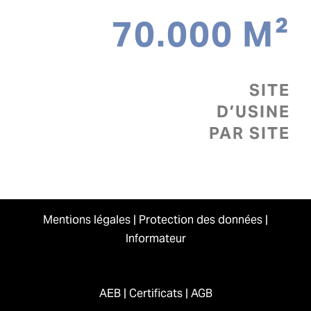
70.000 M²
SITE
D’USINE
PAR SITE
Mentions légales
|
Protection des données
|
Informateur
AEB
|
Certificats
|
AGB