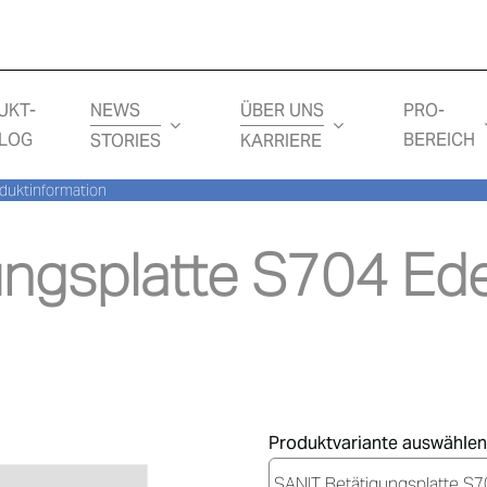
NEWS
ÜBER UNS
UKT-
PRO-
LOG
BEREICH
STORIES
KARRIERE
duktinformation
ngsplatte S704 Edel
Produktvariante auswählen