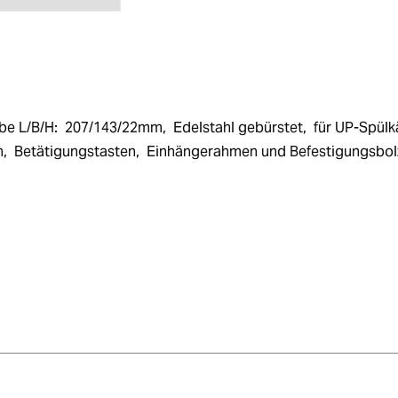
 L/B/H:  207/143/22mm,  Edelstahl gebürstet,  für UP-Spülkä
  Betätigungstasten,  Einhängerahmen und Befestigungsbolz