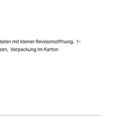
sten mit kleiner Revisionsöffnung,  1-
en,  Verpackung im Karton 