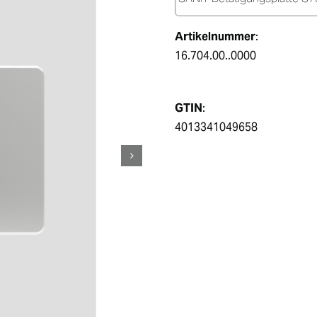
Artikelnummer
:
16.704.00..0000
GTIN
:
4013341049658