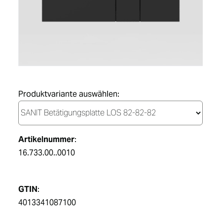
DE
Produktvariante auswählen:
Artikelnummer
:
16.733.00..0010
GTIN
:
4013341087100