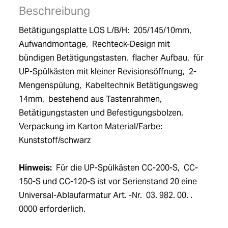
Beschreibung
Betätigungsplatte LOS L/B/H:  205/145/10mm,  
Aufwandmontage,  Rechteck-Design mit 
bündigen Betätigungstasten,  flacher Aufbau,  für 
UP-Spülkästen mit kleiner Revisionsöffnung,  2-
Mengenspülung,  Kabeltechnik Betätigungsweg 
14mm,  bestehend aus Tastenrahmen,  
Betätigungstasten und Befestigungsbolzen,  
Verpackung im Karton Material/Farbe:  
Kunststoff/schwarz 
Hinweis:
  Für die UP-Spülkästen CC-200-S,  CC-
150-S und CC-120-S ist vor Serienstand 20 eine 
Universal-Ablaufarmatur Art. -Nr.  03. 982. 00. . 
0000 erforderlich.