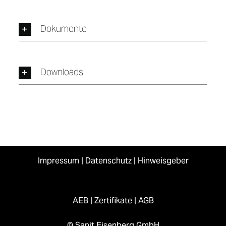
Dokumente
Downloads
Impressum
|
Datenschutz
|
Hinweisgeber
AEB
|
Zertifikate
|
AGB
© Sanit Eisenberg GmbH