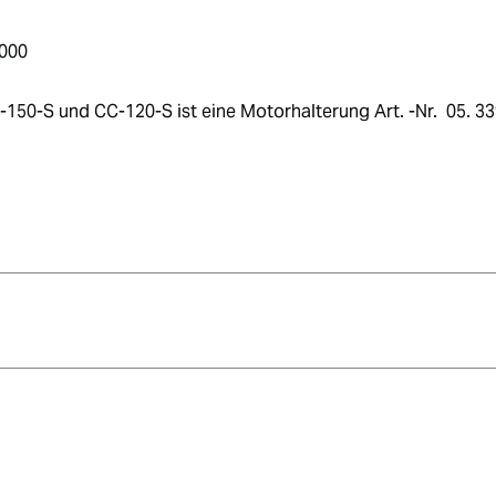
0000 
150-S und CC-120-S ist eine Motorhalterung Art. -Nr.  05. 33