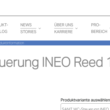
NEWS
ÜBER UNS
UKT-
PRO-
LOG
BEREICH
STORIES
KARRIERE
duktinformation
uerung INEO Reed 
Produktvariante auswählen