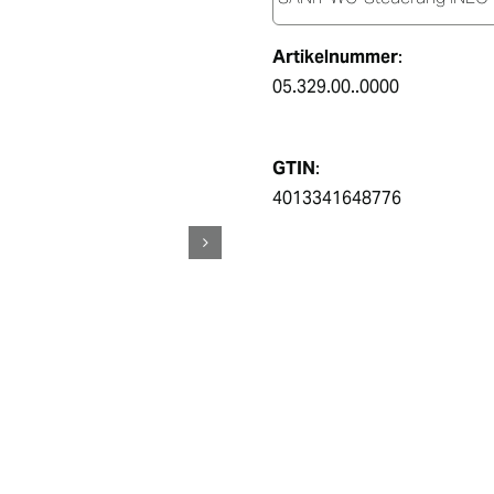
Artikelnummer
:
05.329.00..0000
GTIN
:
4013341648776