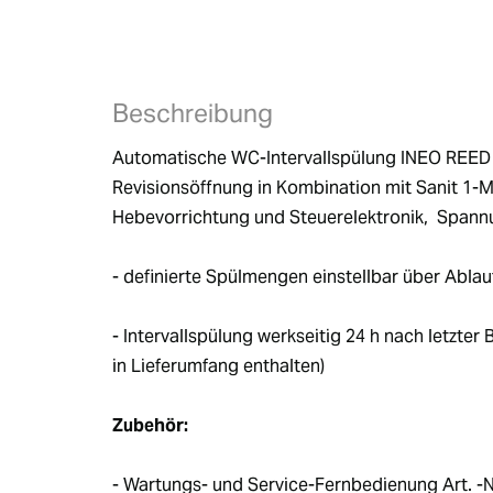
Beschreibung
Automatische WC-Intervallspülung INEO REED 1
Revisionsöffnung in Kombination mit Sanit 1
Hebevorrichtung und Steuerelektronik,  Span
- definierte Spülmengen einstellbar über Abla
- Intervallspülung werkseitig 24 h nach letzter
in Lieferumfang enthalten) 
Zubehör:
- Wartungs- und Service-Fernbedienung Art. -Nr.