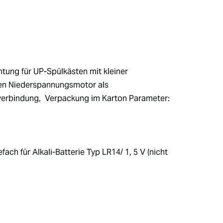
ung für UP-Spülkästen mit kleiner 
en Niederspannungsmotor als 
erbindung,  Verpackung im Karton Parameter: 
ch für Alkali-Batterie Typ LR14/ 1, 5 V (nicht 