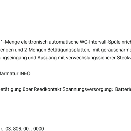
-Menge elektronisch automatische WC-Intervall-Spüleinricht
-Mengen und 2-Mengen Betätigungsplatten,  mit geräuscharm
nungseingang und Ausgang mit verwechslungssicherer Steckv
ufarmatur INEO
 Betätigung über Reedkontakt Spannungsversorgung:  Batteriefa
  03. 806. 00. . 0000