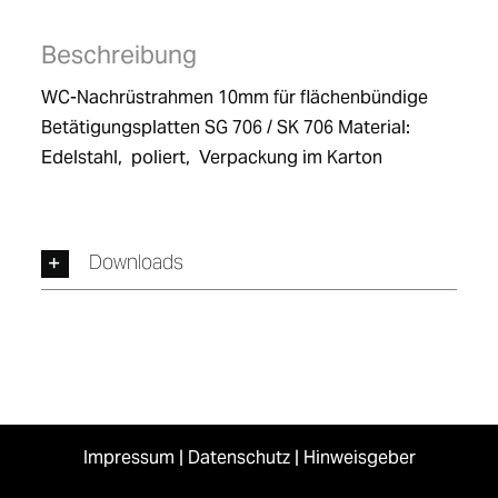
Beschreibung
WC-Nachrüstrahmen 10mm für flächenbündige 
Betätigungsplatten SG 706 / SK 706 Material:  
Edelstahl,  poliert,  Verpackung im Karton
Downloads
Impressum
|
Datenschutz
|
Hinweisgeber