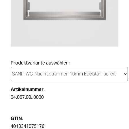
DE
Produktvariante auswählen:
Artikelnummer
:
04.067.00..0000
GTIN
:
4013341075176