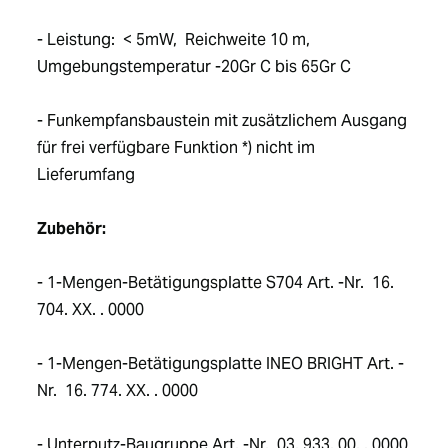
- Leistung:  < 5mW,  Reichweite 10 m,  
Umgebungstemperatur -20Gr C bis 65Gr C
- Funkempfansbaustein mit zusätzlichem Ausgang 
für frei verfügbare Funktion *) nicht im 
Lieferumfang 
Zubehör:
- 1-Mengen-Betätigungsplatte S704 Art. -Nr.  16. 
704. XX. . 0000
- 1-Mengen-Betätigungsplatte INEO BRIGHT Art. -
Nr.  16. 774. XX. . 0000
- Unterputz-Baugruppe Art. -Nr.  03. 933. 00. . 0000