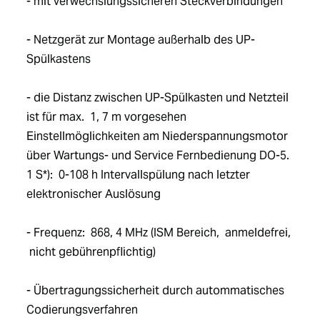
- mit verwechslungssicheren Steckverbindungen
- Netzgerät zur Montage außerhalb des UP-
Spülkastens
- die Distanz zwischen UP-Spülkasten und Netzteil 
ist für max.  1, 7 m vorgesehen 
Einstellmöglichkeiten am Niederspannungsmotor 
über Wartungs- und Service Fernbedienung DO-5. 
1 S*):  0-108 h Intervallspülung nach letzter 
elektronischer Auslösung
- Frequenz:  868, 4 MHz (ISM Bereich,  anmeldefrei, 
 nicht gebührenpflichtig)
- Übertragungssicherheit durch autommatisches 
Codierungsverfahren