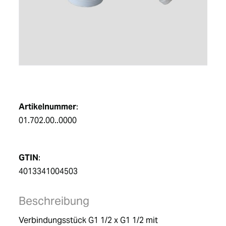
DE
Artikelnummer
:
01.702.00..0000
GTIN
:
4013341004503
Beschreibung
Verbindungsstück G1 1/2 x G1 1/2 mit 