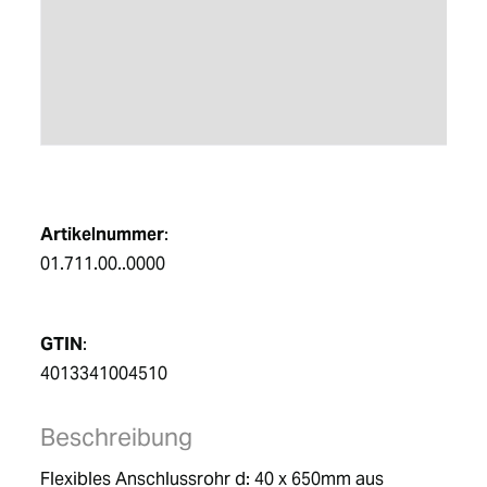
DE
Artikelnummer
:
01.711.00..0000
GTIN
:
4013341004510
Beschreibung
Flexibles Anschlussrohr d: 40 x 650mm aus 