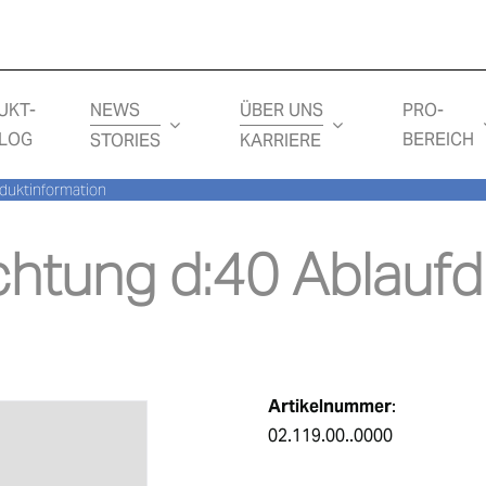
NEWS
ÜBER UNS
UKT-
PRO-
LOG
BEREICH
STORIES
KARRIERE
duktinformation
htung d:40 Ablaufd
Artikelnummer
:
02.119.00..0000