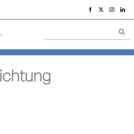
Suche
nach:
ichtung