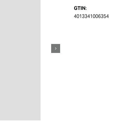
GTIN
:
4013341006354