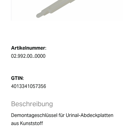
DE
Artikelnummer
:
02.992.00..0000
GTIN
:
4013341057356
Beschreibung
Demontageschlüssel für Urinal-Abdeckplatten 
aus Kunststoff