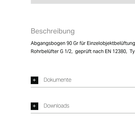
Beschreibung
Abgangsbogen 90 Gr für Einzelobjektbelüftung
Rohrbelüfter G 1/2,  geprüft nach EN 12380,  T
Dokumente
Downloads