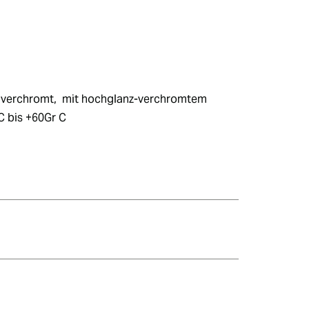
g verchromt,  mit hochglanz-verchromtem 
C bis +60Gr C