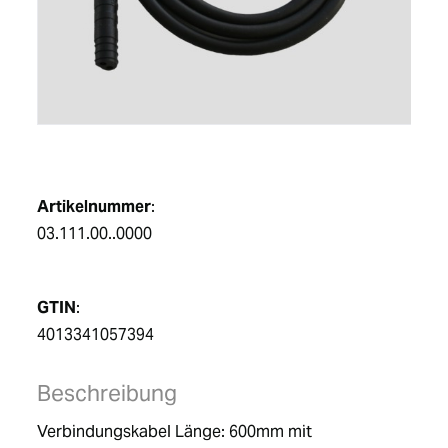
DE
Artikelnummer
:
03.111.00..0000
GTIN
:
4013341057394
Beschreibung
Verbindungskabel Länge: 600mm mit 