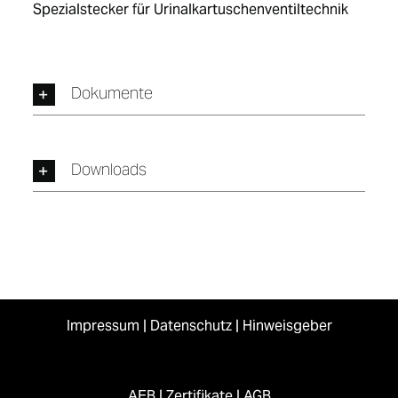
Spezialstecker für Urinalkartuschenventiltechnik
Dokumente
Downloads
Impressum
|
Datenschutz
|
Hinweisgeber
AEB
|
Zertifikate
|
AGB