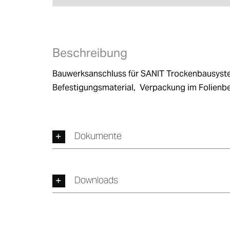
Beschreibung
Bauwerksanschluss für SANIT Trockenbausystem 
Befestigungsmaterial,  Verpackung im Folienb
Dokumente
Downloads