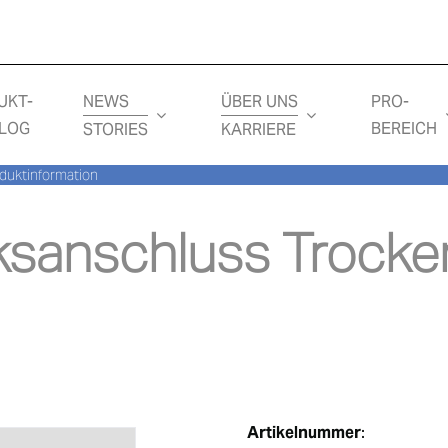
NEWS
ÜBER UNS
UKT-
PRO-
LOG
BEREICH
STORIES
KARRIERE
duktinformation
sanschluss Trocke
Artikelnummer
: