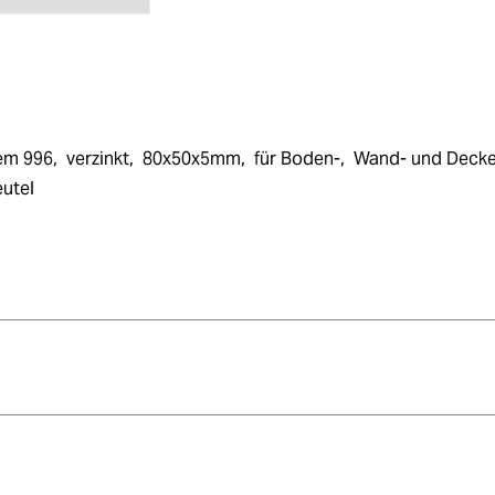
996,  verzinkt,  80x50x5mm,  für Boden-,  Wand- und Deckenb
eutel