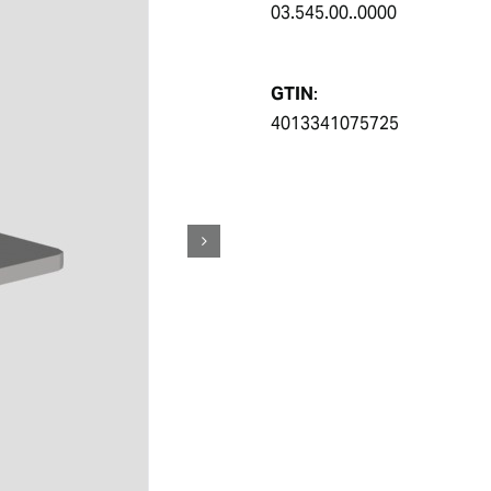
03.545.00..0000
GTIN
:
4013341075725