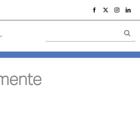
Suche
nach:
emente