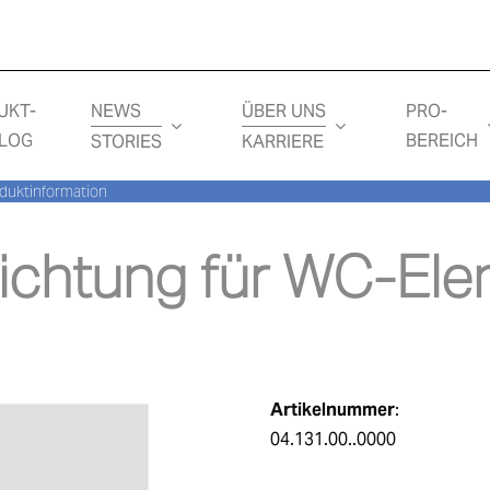
NEWS
ÜBER UNS
UKT-
PRO-
LOG
BEREICH
STORIES
KARRIERE
duktinformation
ichtung für WC-El
Artikelnummer
:
04.131.00..0000