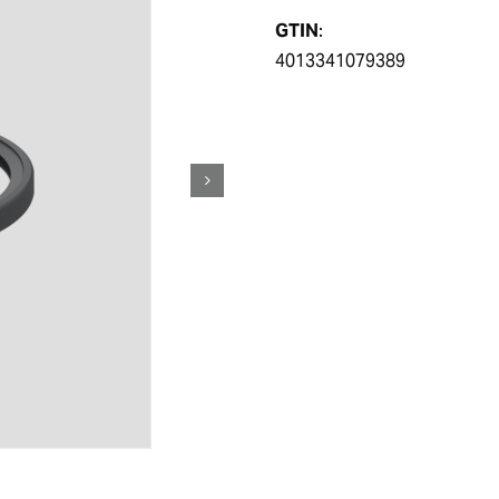
GTIN
:
4013341079389