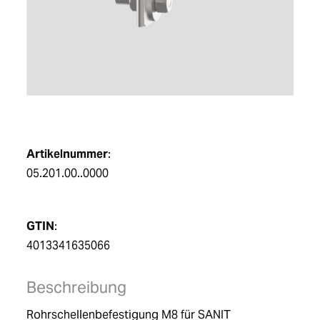
DE
Artikelnummer
:
05.201.00..0000
GTIN
:
4013341635066
Beschreibung
Rohrschellenbefestigung M8 für SANIT 