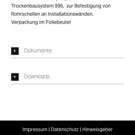
Trockenbausystem 996,  zur Befestigung von 
Rohrschellen an Installationswänden,  
Verpackung im Foliebeutel
Dokumente
Downloads
Impressum
|
Datenschutz
|
Hinweisgeber