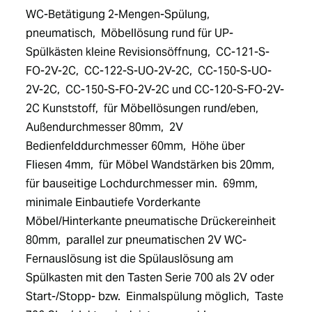
WC-Betätigung 2-Mengen-Spülung,  
pneumatisch,  Möbellösung rund für UP-
Spülkästen kleine Revisionsöffnung,  CC-121-S-
FO-2V-2C,  CC-122-S-UO-2V-2C,  CC-150-S-UO-
2V-2C,  CC-150-S-FO-2V-2C und CC-120-S-FO-2V-
2C Kunststoff,  für Möbellösungen rund/eben,  
Außendurchmesser 80mm,  2V 
Bedienfelddurchmesser 60mm,  Höhe über 
Fliesen 4mm,  für Möbel Wandstärken bis 20mm,  
für bauseitige Lochdurchmesser min.  69mm,  
minimale Einbautiefe Vorderkante 
Möbel/Hinterkante pneumatische Drückereinheit 
80mm,  parallel zur pneumatischen 2V WC-
Fernauslösung ist die Spülauslösung am 
Spülkasten mit den Tasten Serie 700 als 2V oder 
Start-/Stopp- bzw.  Einmalspülung möglich,  Taste 