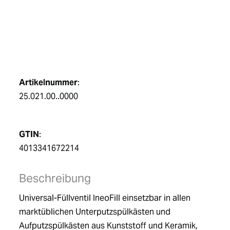
DE
Artikelnummer
:
25.021.00..0000
GTIN
:
4013341672214
Beschreibung
Universal-Füllventil IneoFill einsetzbar in allen 
marktüblichen Unterputzspülkästen und 
Aufputzspülkästen aus Kunststoff und Keramik,  