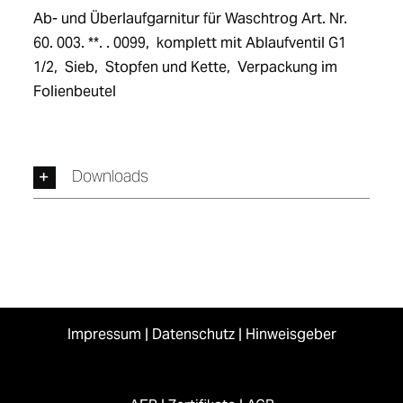
Ab- und Überlaufgarnitur für Waschtrog Art. Nr.  
60. 003. **. . 0099,  komplett mit Ablaufventil G1 
1/2,  Sieb,  Stopfen und Kette,  Verpackung im 
Folienbeutel
Downloads
Impressum
|
Datenschutz
|
Hinweisgeber