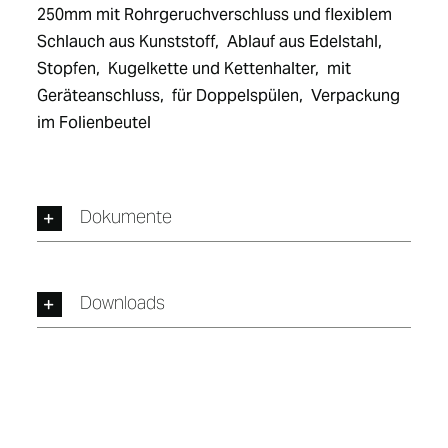
250mm mit Rohrgeruchverschluss und flexiblem 
Schlauch aus Kunststoff,  Ablauf aus Edelstahl,  
Stopfen,  Kugelkette und Kettenhalter,  mit 
Geräteanschluss,  für Doppelspülen,  Verpackung 
im Folienbeutel
Dokumente
Downloads