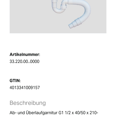
DE
Artikelnummer
:
33.220.00..0000
GTIN
:
4013341009157
Beschreibung
Ab- und Überlaufgarnitur G1 1/2 x 40/50 x 210-