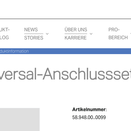
NEWS
ÜBER UNS
UKT-
PRO-
LOG
BEREICH
STORIES
KARRIERE
duktinformation
ersal-Anschlussse
Artikelnummer
:
58.948.00..0099