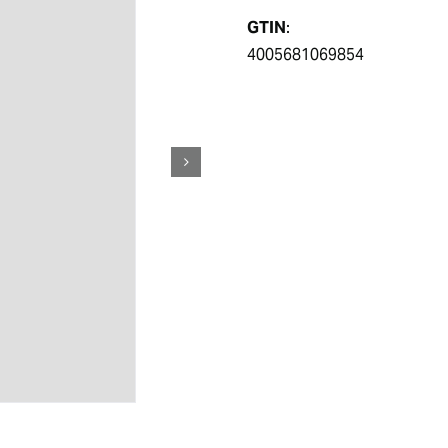
GTIN
:
4005681069854