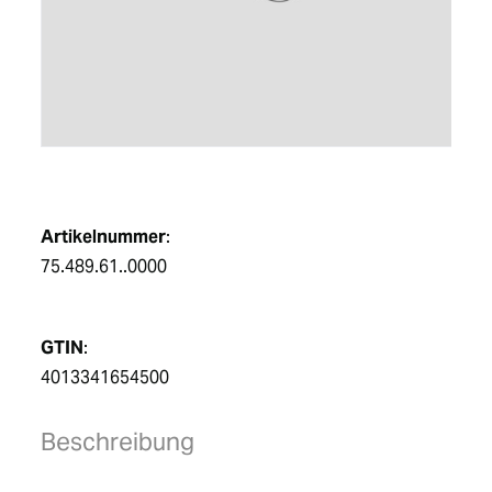
DE
Artikelnummer
:
75.489.61..0000
GTIN
:
4013341654500
Beschreibung