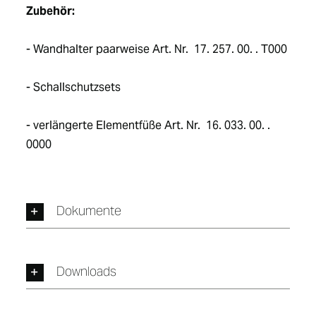
Zubehör:
- Wandhalter paarweise Art. Nr.  17. 257. 00. . T000
- Schallschutzsets
- verlängerte Elementfüße Art. Nr.  16. 033. 00. . 
0000
Dokumente
Downloads