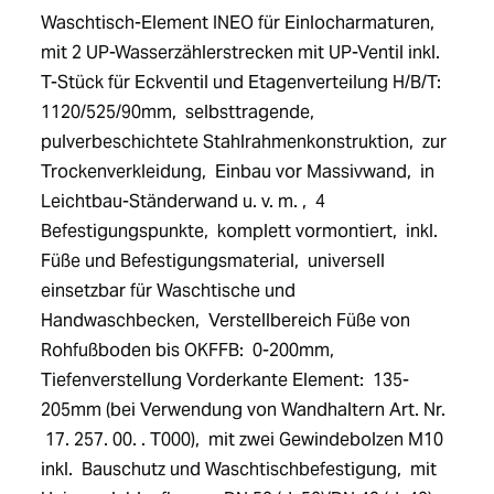
Waschtisch-Element INEO für Einlocharmaturen,  
mit 2 UP-Wasserzählerstrecken mit UP-Ventil inkl.  
T-Stück für Eckventil und Etagenverteilung H/B/T:  
1120/525/90mm,  selbsttragende,  
pulverbeschichtete Stahlrahmenkonstruktion,  zur 
Trockenverkleidung,  Einbau vor Massivwand,  in 
Leichtbau-Ständerwand u. v. m. ,  4 
Befestigungspunkte,  komplett vormontiert,  inkl.  
Füße und Befestigungsmaterial,  universell 
einsetzbar für Waschtische und 
Handwaschbecken,  Verstellbereich Füße von 
Rohfußboden bis OKFFB:  0-200mm,  
Tiefenverstellung Vorderkante Element:  135-
205mm (bei Verwendung von Wandhaltern Art. Nr. 
 17. 257. 00. . T000),  mit zwei Gewindebolzen M10 
inkl.  Bauschutz und Waschtischbefestigung,  mit 