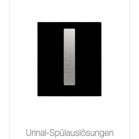
Urinal-Spülauslösungen