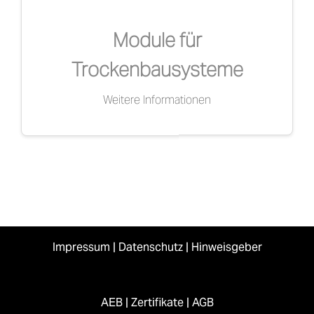
Module für
Trockenbausysteme
Weitere Informationen
Impressum
|
Datenschutz
|
Hinweisgeber
AEB
|
Zertifikate
|
AGB