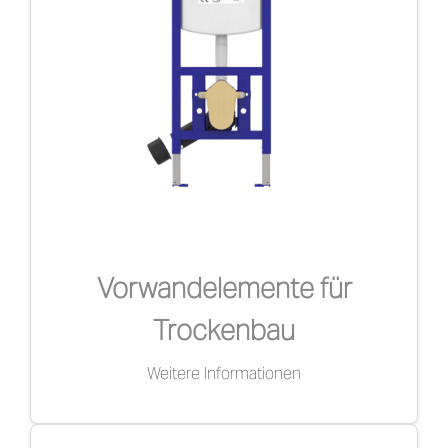
DE
Vorwandelemente für
Trockenbau
Weitere Informationen