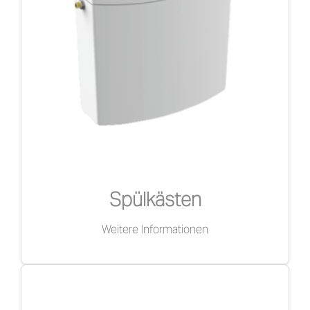
DE
Spülkästen
Weitere Informationen