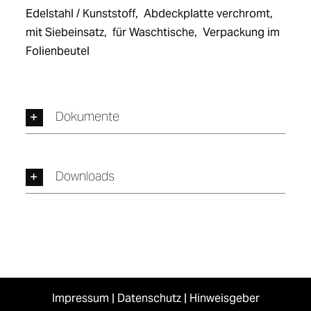
Edelstahl / Kunststoff,  Abdeckplatte verchromt,  
mit Siebeinsatz,  für Waschtische,  Verpackung im 
Folienbeutel
Dokumente
Downloads
Impressum
|
Datenschutz
|
Hinweisgeber