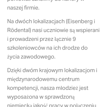
naszej firmie.
Na dwóch lokalizacjach (Eisenberg i
Rödental) nasi
uczniowie są wspierani
i prowadzeni przez łącznie 9
szkoleniowców na ich drodze do
życia zawodowego.
Dzięki dwóm krajowym lokalizacjom i
międzynarodowemu centrum
kompetencji, nasza młodzież jest
wyposażona w sprawdzoną
niemiecką jakość pracy w połączeniu