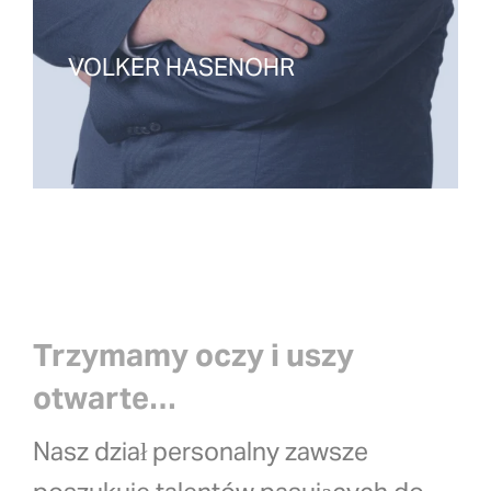
VOLKER HASENOHR
Trzymamy oczy i uszy
otwarte…
Nasz dział personalny zawsze