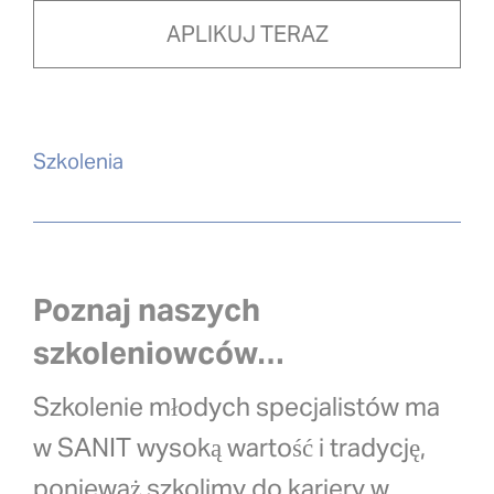
APLIKUJ TERAZ
Szkolenia
Poznaj naszych
szkoleniowców…
Szkolenie młodych specjalistów ma
w SANIT wysoką wartość i tradycję,
ponieważ szkolimy do kariery w