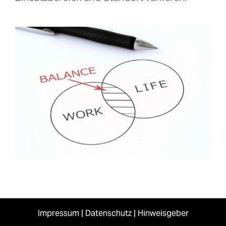
Impressum
|
Datenschutz
|
Hinweisgeber