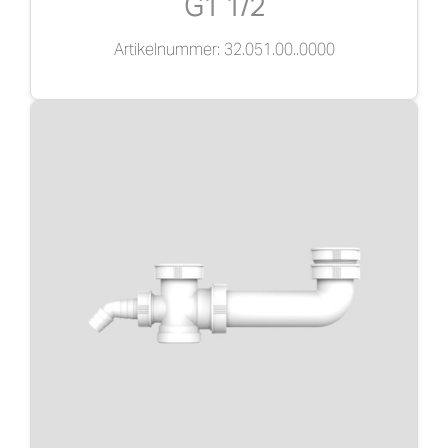
G1 1/2
Artikelnummer: 32.051.00..0000