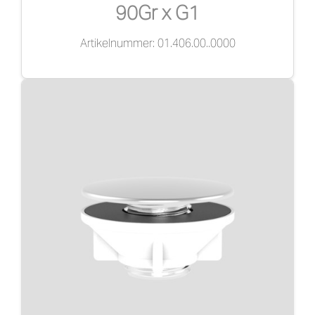
90Gr x G1
Artikelnummer: 01.406.00..0000