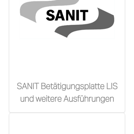
DE
SANIT Betätigungsplatte LIS
und weitere Ausführungen