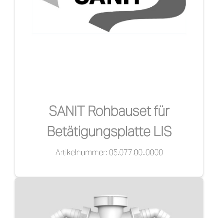
SANIT Rohbauset für
Betätigungsplatte LIS
Artikelnummer: 05.077.00..0000