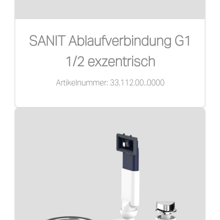
SANIT Ablaufverbindung G1
1/2 exzentrisch
Artikelnummer: 33.112.00..0000